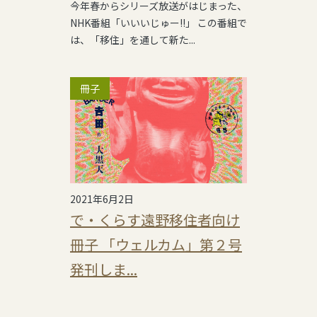
今年春からシリーズ放送がはじまった、
NHK番組「いいいじゅー!!」 この番組で
は、「移住」を通して新た...
冊子
2021年6月2日
で・くらす遠野移住者向け
冊子 「ウェルカム」第２号
発刊しま...