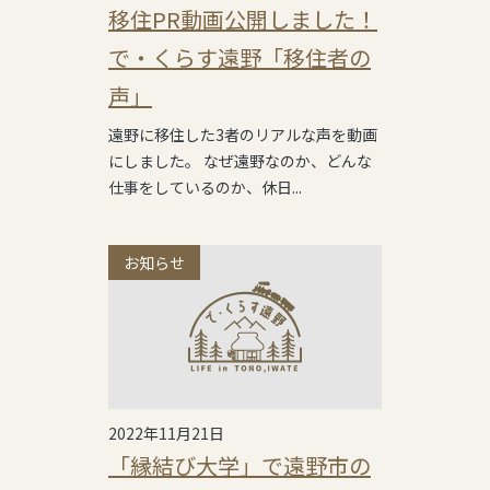
移住PR動画公開しました！
で・くらす遠野「移住者の
声」
遠野に移住した3者のリアルな声を動画
にしました。 なぜ遠野なのか、どんな
仕事をしているのか、休日...
お知らせ
2022年11月21日
「縁結び大学」で遠野市の