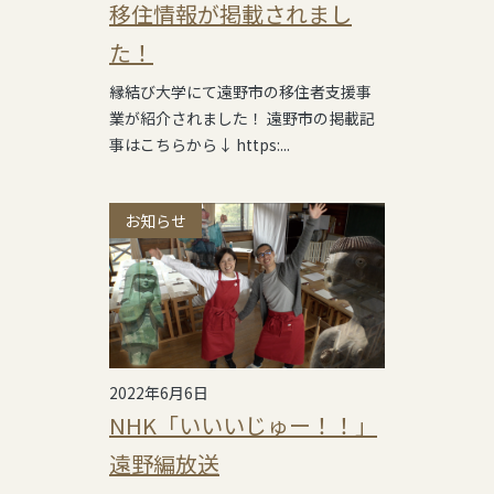
移住情報が掲載されまし
た！
縁結び大学にて遠野市の移住者支援事
業が紹介されました！ 遠野市の掲載記
事はこちらから↓ https:...
お知らせ
2022年6月6日
NHK「いいいじゅー！！」
遠野編放送