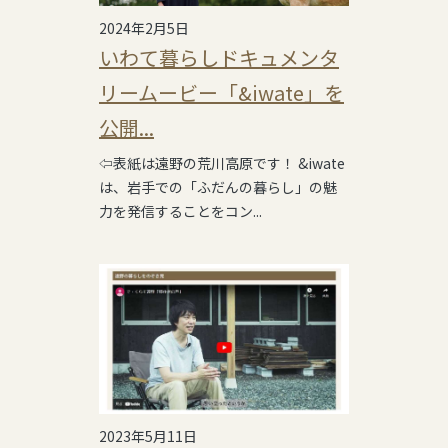
2024年2月5日
いわて暮らしドキュメンタ
リームービー「&iwate」を
公開...
⇦表紙は遠野の荒川高原です！ &iwate
は、岩手での「ふだんの暮らし」の魅
力を発信することをコン...
2023年5月11日