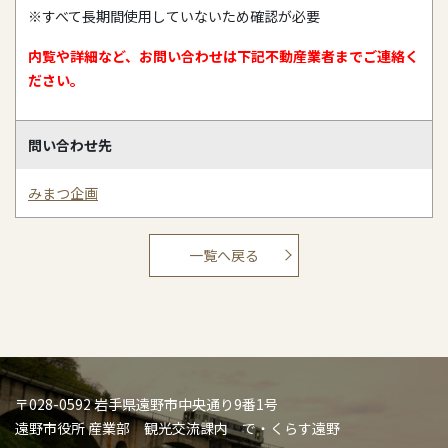
※すべて長期間使用していないため確認が必要
内覧や詳細など、お問い合わせは下記不動産業者までご連絡く
ださい。
問い合わせ先
みまつ企画
一覧へ戻る
〒028-0592 岩手県遠野市中央通り9番1号
遠野市役所 産業部 観光交流課内 で・くらす遠野