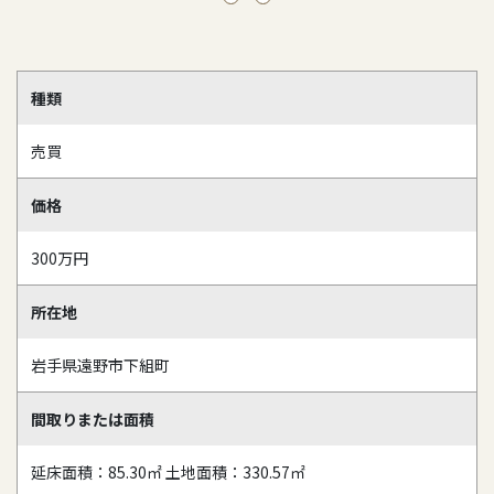
種類
売買
価格
300万円
所在地
岩手県遠野市下組町
間取りまたは面積
延床面積：85.30㎡ 土地面積：330.57㎡