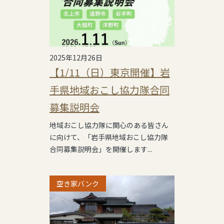
2025年12月26日
【1/11（日）東京開催】岩
手県地域おこし協力隊合同
募集説明会
地域おこし協力隊に関心のある皆さん
に向けて、「岩手県地域おこし協力隊
合同募集説明会」を開催します...
空き家バンク