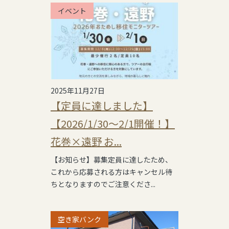
イベント
2025年11月27日
【定員に達しました】
【2026/1/30～2/1開催！】
花巻×遠野 お...
【お知らせ】募集定員に達したため、
これから応募される方はキャンセル待
ちとなりますのでご注意くださ...
空き家バンク