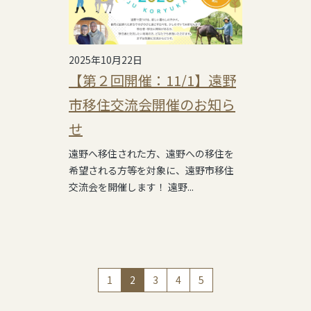
2025年10月22日
【第２回開催：11/1】遠野
市移住交流会開催のお知ら
せ
遠野へ移住された方、遠野への移住を
希望される方等を対象に、遠野市移住
交流会を開催します！ 遠野...
（現在のページ）
1
2
3
4
5