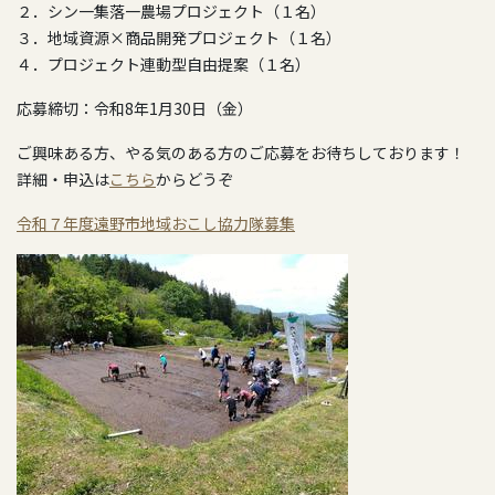
２．シン一集落一農場プロジェクト（１名）
３．地域資源×商品開発プロジェクト（１名）
４．プロジェクト連動型自由提案（１名）
応募締切：令和8年1月30日（金）
ご興味ある方、やる気のある方のご応募をお待ちしております！
詳細・申込は
こちら
からどうぞ
令和７年度遠野市地域おこし協力隊募集