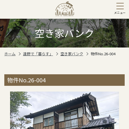
空き家バンク
ホーム
遠野で「暮らす」
空き家バンク
物件No.26-004
物件No.26-004