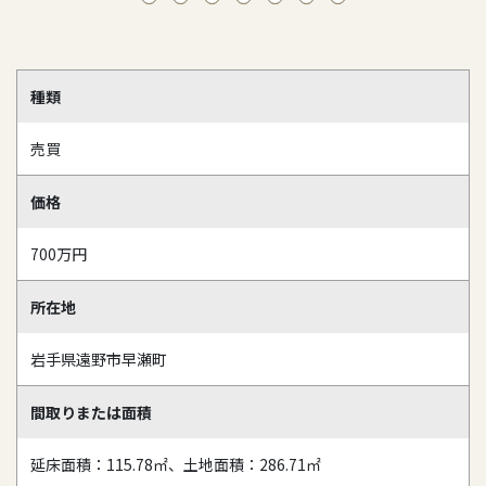
種類
売買
価格
700万円
所在地
岩手県遠野市早瀬町
間取りまたは面積
延床面積：115.78㎡、土地面積：286.71㎡