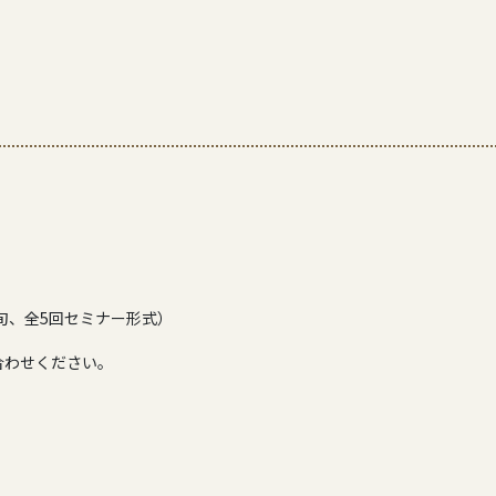
旬、全5回セミナー形式）
合わせください。