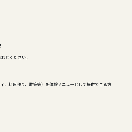
整
合わせください。
ティ、料理作り、散策等）を体験メニューとして提供できる方