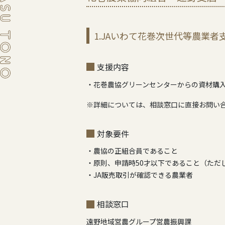
1.JAいわて花巻次世代等農業者
支援内容
・花巻農協グリーンセンターからの資材購
※詳細については、相談窓口に直接お問い
対象要件
・農協の正組合員であること
・原則、申請時50才以下であること（ただ
・JA販売取引が確認できる農業者
相談窓口
遠野地域営農グループ営農振興課