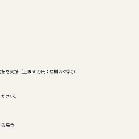
拓を支援（上限50万円：原則2/3補助）
ください。
する場合