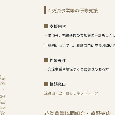
4.交流事業等の研修支援
支援内容
・講演会、視察研修の参加費の一部もしく
※詳細については、相談窓口に直接お問い
対象要件
・交流事業や地域づくりに興味のある方
相談窓口
遠野山・里・暮らしネットワーク
花巻農業協同組合・遠野支店