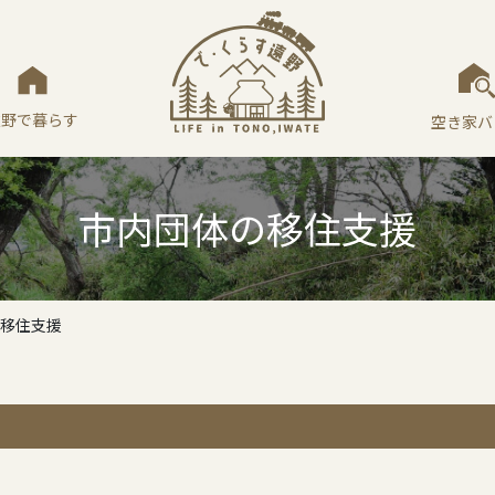
遠野で暮らす
空き家バ
市内団体の移住支援
移住支援
。