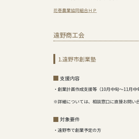
花巻農業協同組合ＨＰ
遠野商工会
1.遠野市創業塾
支援内容
・創業計画作成支援等（10月中旬～11月中
※詳細については、相談窓口に直接お問い
対象要件
・遠野市で創業予定の方