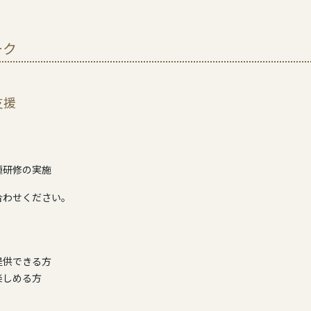
ーク
支援
種研修の実施
合わせください。
提供できる方
楽しめる方