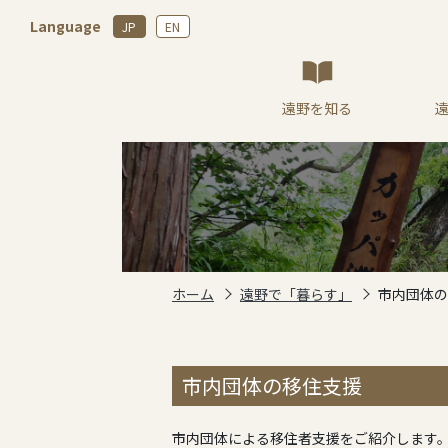
Language
JP
EN
遠野を知る
ホーム
遠野で「暮らす」
市内団体の
市内団体の移住支援
市内団体による移住者支援をご紹介します