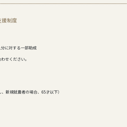
支援制度
入分に対する一部助成
合わせください。
し、新規就農者の場合、65才以下）