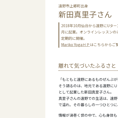
遠野市上郷町出身
新田真里子さん
2018年10月仙台から遠野にUタ
月に起業。オンラインレッスンの
定期的に開催。
Mariko YogaＨＰ
はこちらからご
離れて気づいたふるさと
「もともと遠野にあるものぜんぶが
そう語るのは、地元である遠野にＵ
として起業した新田真里子さん。
真里子さんの遠野での生活は、遠野
で溢れ、その暮らしの一つひとつに
情報が渦巻く世の中で、心も身体も