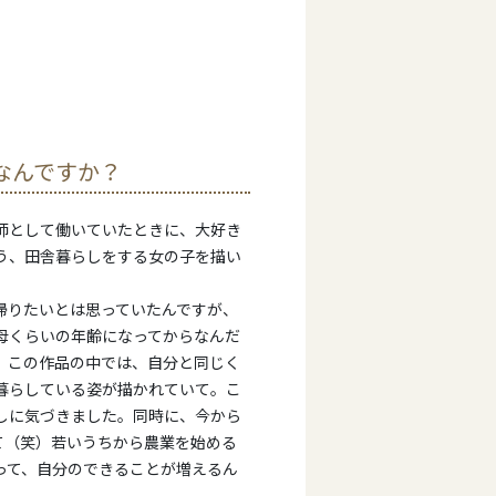
なんですか？
師として働いていたときに、大好き
う、田舎暮らしをする女の子を描い
帰りたいとは思っていたんですが、
母くらいの年齢になってからなんだ
、この作品の中では、自分と同じく
暮らしている姿が描かれていて。こ
しに気づきました。同時に、今から
て（笑）若いうちから農業を始める
って、自分のできることが増えるん