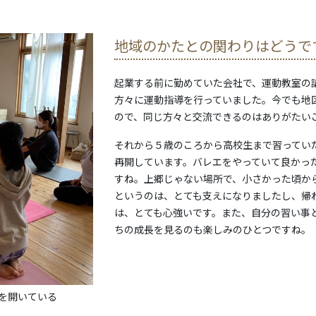
地域のかたとの関わりはどうで
起業する前に勤めていた会社で、運動教室の
方々に運動指導を行っていました。今でも地
ので、同じ方々と交流できるのはありがたい
それから５歳のころから高校生まで習ってい
再開しています。バレエをやっていて良かっ
すね。上郷じゃない場所で、小さかった頃か
というのは、とても支えになりましたし、帰
は、とても心強いです。また、自分の習い事
ちの成長を見るのも楽しみのひとつですね。
を開いている