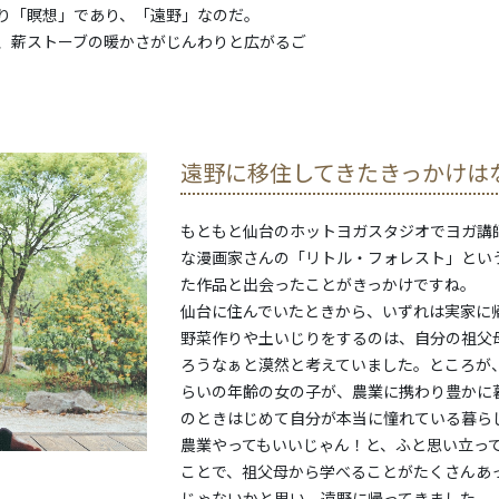
り「瞑想」であり、「遠野」なのだ。
、薪ストーブの暖かさがじんわりと広がるご
遠野に移住してきたきっかけは
もともと仙台のホットヨガスタジオでヨガ講
な漫画家さんの「リトル・フォレスト」とい
た作品と出会ったことがきっかけですね。
仙台に住んでいたときから、いずれは実家に
野菜作りや土いじりをするのは、自分の祖父
ろうなぁと漠然と考えていました。ところが
らいの年齢の女の子が、農業に携わり豊かに
のときはじめて自分が本当に憧れている暮ら
農業やってもいいじゃん！と、ふと思い立っ
ことで、祖父母から学べることがたくさんあ
じゃないかと思い、遠野に帰ってきました。