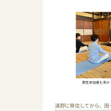
男性参加者も多かった
遠野に移住してから、困