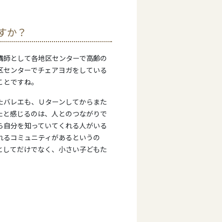
すか？
講師として各地区センターで高齢の
区センターでチェアヨガをしている
ことですね。
たバレエも、Ｕターンしてからまた
たと感じるのは、人とのつながりで
ら自分を知っていてくれる人がいる
れるコミュニティがあるというの
としてだけでなく、小さい子どもた