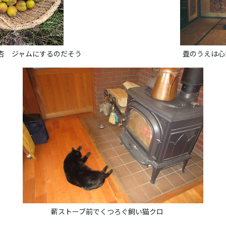
 ジャムにするのだそう
畳のうえは心がや
薪ストーブ前でくつろぐ飼い猫クロ