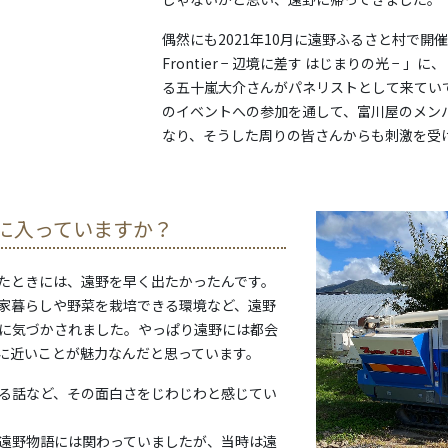
偶然にも2021年10月に遠野ふるさと村で開催された
Frontier − 辺境に差す はじまりの光 −
る五十嵐大介さんがパネリストとして来てい
のイベントへの参加を通して、富川屋のメン
なり、そうした周りの皆さんからも刺激を受
に入っていますか？
たときには、遠野を早く出たかったんです。
家暮らしや野菜を栽培できる環境など、遠野
に気づかされました。やっぱり遠野には都会
に近いことが魅力なんだと思っています。
る話など、その面白さをじわじわと感じてい
遠野物語には関わっていましたが、当時は遠