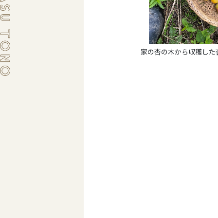
家の杏の木から収穫した杏