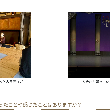
古民家ヨガ
５歳から習っている
ったことや感じたことはありますか？