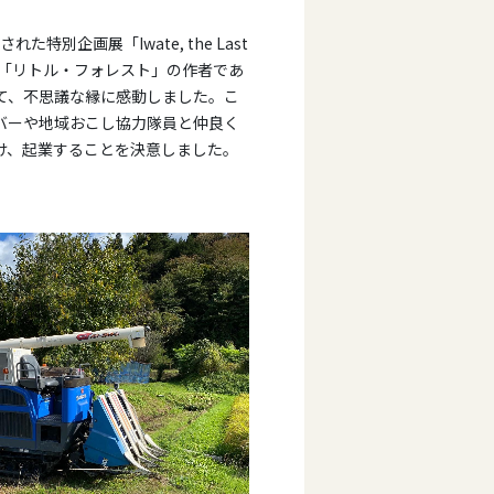
特別企画展「Iwate, the Last
 」に、「リトル・フォレスト」の作者であ
て、不思議な縁に感動しました。こ
バーや地域おこし協力隊員と仲良く
け、起業することを決意しました。