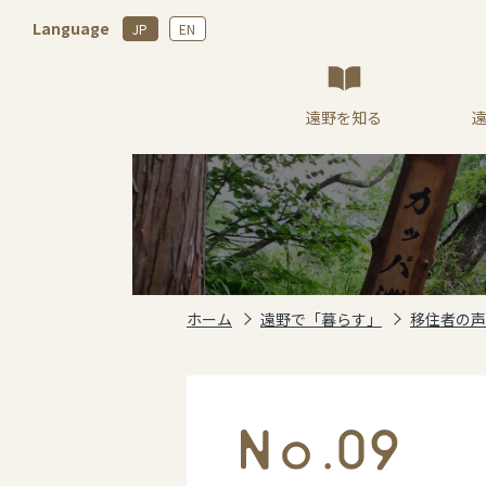
Language
JP
EN
遠野を知る
ホーム
遠野で「暮らす」
移住者の声