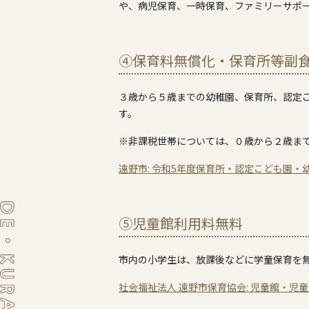
や、病児保育、一時保育、ファミリーサポ
④保育料無償化・保育所等副
３歳から５歳までの幼稚園、保育所、認定
す。
※非課税世帯については、０歳から２歳ま
遠野市: 令和5年度保育所・認定こども園・
⑤児童館利用料無料
市内の小学生は、放課後などに学童保育を
社会福祉法人 遠野市保育協会: 児童館・児