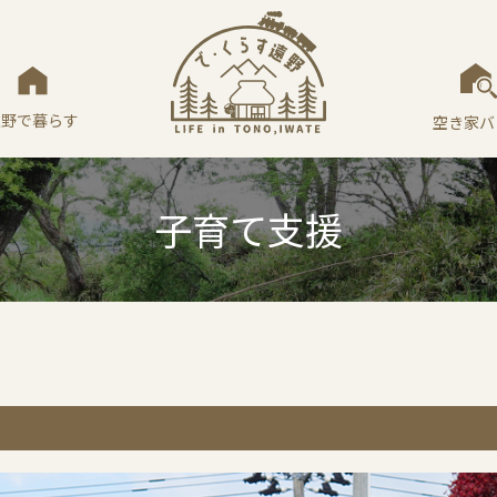
遠野で暮らす
空き家バ
子育て支援