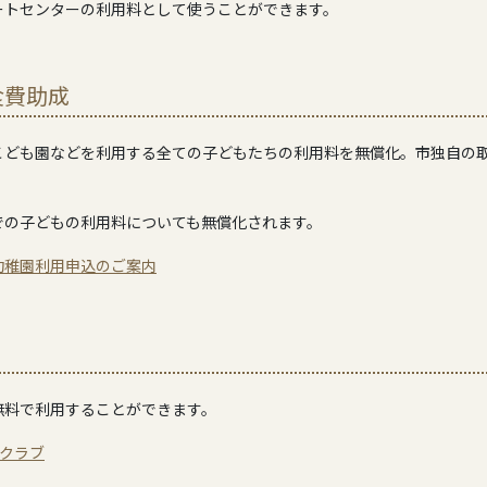
ートセンターの利用料として使うことができます。
食費助成
こども園などを利用する全ての子どもたちの利用料を無償化。市独自の
での子どもの利用料についても無償化されます。
幼稚園利用申込のご案内
無料で利用することができます。
童クラブ