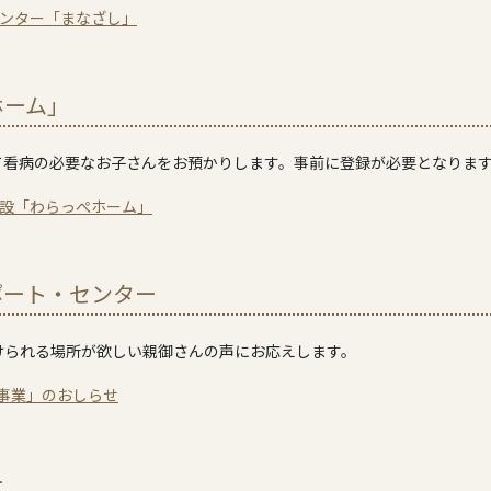
センター「まなざし」
ホーム」
て看病の必要なお子さんをお預かりします。事前に登録が必要となりま
施設「わらっぺホーム」
ポート・センター
けられる場所が欲しい親御さんの声にお応えします。
ー事業」のおしらせ
ー