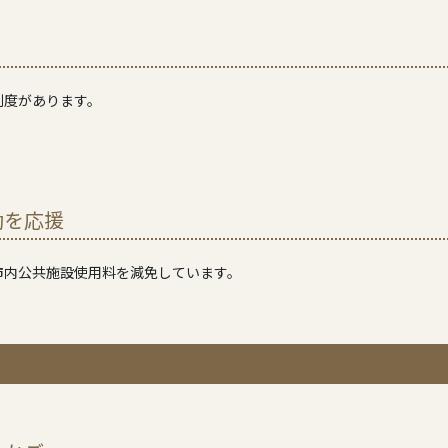
制度があります。
動を応援
市内公共施設使用料を減免しています。