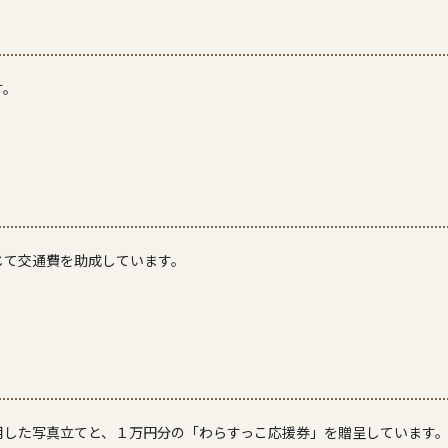
す。
じて交通費を助成しています。
用した写真立てと、１万円分の「わらすっこ応援券」を贈呈しています