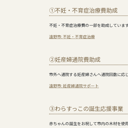
①不妊・不育症治療費助成
不妊・不育症治療費の一部を助成していま
遠野市: 不妊・不育症治療
②妊産婦通院費助成
市外へ通院する妊産婦さんへ通院回数に応
遠野市: 妊産婦通院サポート
③わらすっこの誕生応援事業
赤ちゃんの誕生をお祝して市内の木材を使