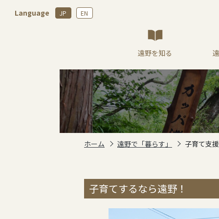
Language
JP
EN
遠野を知る
ホーム
遠野で「暮らす」
子育て支援
子育てするなら遠野！