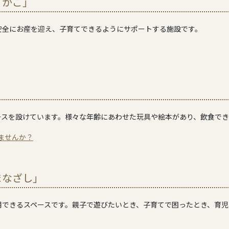
りかご」
安全にお産を迎え、子育てできるようにサポートする施設です。
」
ースを設けています。様々な年齢にあわせた玩具や絵本があり、飲食でき
ませんか？
まなざし」
用できるスペースです。親子で遊びたいとき、子育てで困ったとき、育