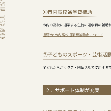
⑥市内高校通学費補助
市内の高校に通学する生徒の通学費の補助
遠野市: 市内高校通学費補助金について
⑦子どものスポーツ・芸術活
子どもたちがクラブ・団体活動で使用する
２．サポート体制が充実