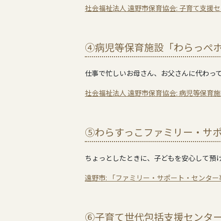
社会福祉法人 遠野市保育協会: 子育て支援
④病児等保育施設「わらっぺ
仕事で忙しいお母さん、お父さんに代わっ
社会福祉法人 遠野市保育協会: 病児等保育
⑤わらすっこファミリー・サ
ちょっとしたときに、子どもを安心して預
遠野市: 「ファミリー・サポート・センタ
⑥子育て世代包括支援センタ